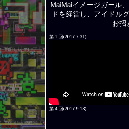
MaiMaiイメージガー
ドを経営し、アイドル
お招
第１回(2017.7.31)
第４回(2017.9.18)