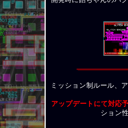
ミッション制ルール、
アップデートにて対応
ション