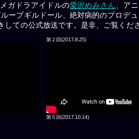
ル、メガドラアイドルの
愛沢めみさん
、アニ
グループギルドール、絶対病的のプロデュ
きしての公式放送です。是非、ご覧くだ
第２回(2017.8.25)
第５回(2017.10.14)