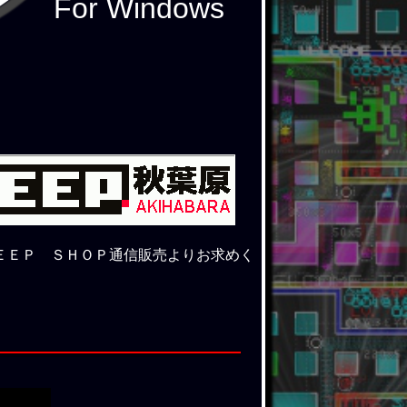
For Windows
ＥＥＰ ＳＨＯＰ通信販売よりお求めく