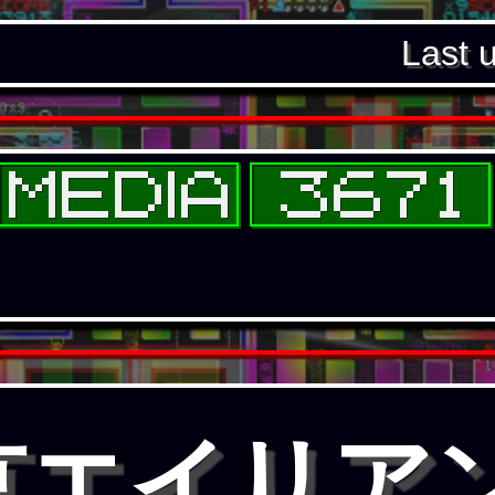
Last 
京エイリア