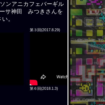
ソンアニカフェバーギル
ーサ神田 みつきさんを
さい。
第３回(2017.8.29)
第６回(2018.1.3)