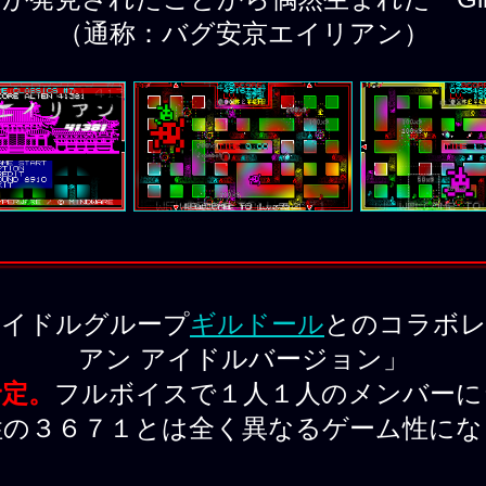
（通称：バグ安京エイリアン）
アイドルグループ
ギルドール
とのコラボレ
アン アイドルバージョン」
予定。
フルボイスで１人１人のメンバーに
性の３６７１とは全く異なるゲーム性にな