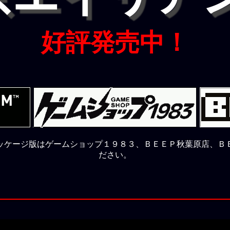
好評発売中！
ッケージ版はゲームショップ１９８３、ＢＥＥＰ秋葉原店、Ｂ
ださい。