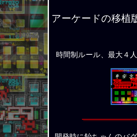
アーケードの移植
時間制ルール、最大４
開発時に飴ちゃんのバグが発見