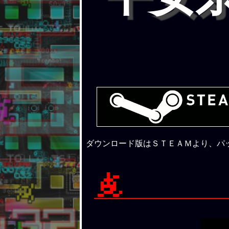
ダウンロード版はＳＴＥＡＭより、パ