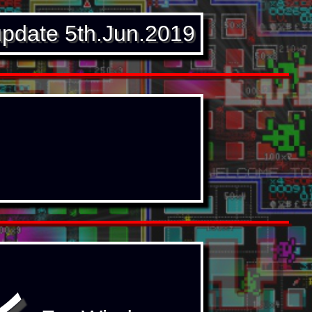
update 5th.Jun.2019
ン