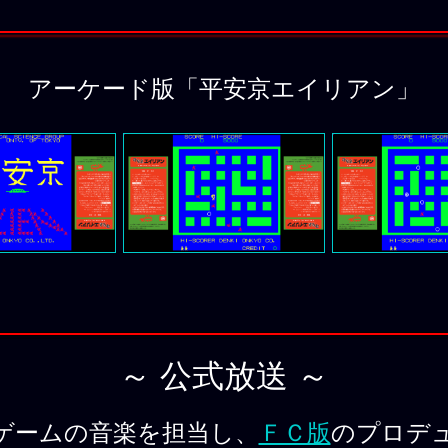
アーケード版「平安京エイリアン」
～ 公式放送 ～
ゲームの音楽を担当し、
ＦＣ版
のプロデ