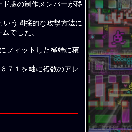
ード版の制作メンバーが移
という間接的な攻撃方法に
ームでした。
にフィットした極端に積
６７１を軸に複数のアレ