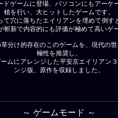
ードゲームに登場、パソコンにもアーケ
植を行い、大ヒットしたゲームです。
って穴に落ちたエイリアンを埋めて倒す
が斬新で内容的にも評価が極めて高いゲ
の草分け的存在のこのゲームを、現代の世
極性を推奨し、
ゲームにアレンジした平安京エイリアン３
ンジ版、原作を収録しました。
～ ゲームモード ～