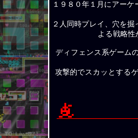
１９８０年１月にアーケ
２人同時プレイ、穴を掘
よる戦略性
ディフェンス系ゲーム
攻撃的でスカッとする